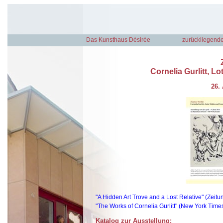
Das Kunsthaus Désirée
zurückliegende
Cornelia Gurlitt, L
26. 
"A Hidden Art Trove and a Lost Relative" (Zeit
"The Works of Cornelia Gurlitt" (New York Time
Katalog zur Ausstellung: