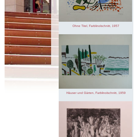
Ohne Titel, Farblinolschnitt, 1957
Häuser und Gärten, Farblinolschnitt, 1959