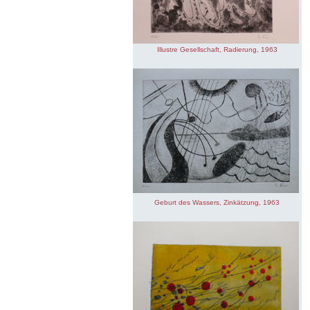
Illustre Gesellschaft, Radierung, 1963
Geburt des Wassers, Zinkätzung, 1963