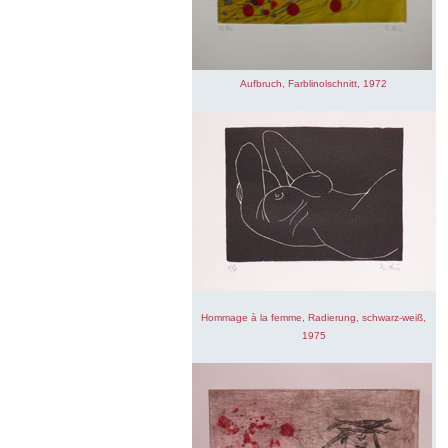
Aufbruch, Farblinolschnitt, 1972
Hommage à la femme, Radierung, schwarz-weiß,
1975